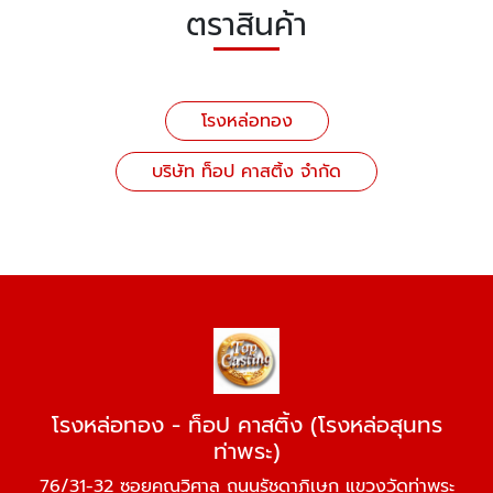
ตราสินค้า
โรงหล่อทอง
บริษัท ท็อป คาสติ้ง จำกัด
โรงหล่อทอง - ท็อป คาสติ้ง (โรงหล่อสุนทร
ท่าพระ)
76/31-32 ซอยคุณวิศาล ถนนรัชดาภิเษก แขวงวัดท่าพระ