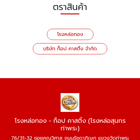
ตราสินค้า
โรงหล่อทอง
บริษัท ท็อป คาสติ้ง จำกัด
โรงหล่อทอง - ท็อป คาสติ้ง (โรงหล่อสุนทร
ท่าพระ)
76/31-32 ซอยคุณวิศาล ถนนรัชดาภิเษก แขวงวัดท่าพระ